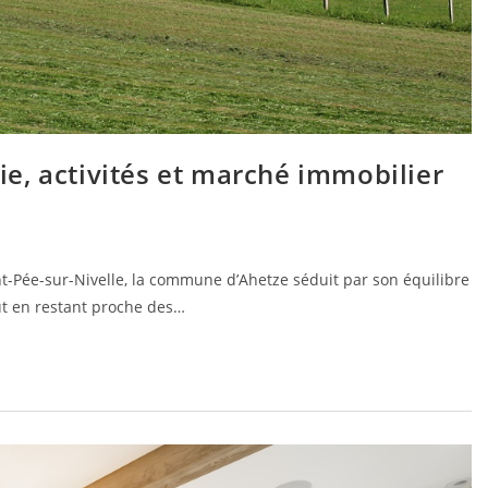
vie, activités et marché immobilier
nt-Pée-sur-Nivelle, la commune d’Ahetze séduit par son équilibre
out en restant proche des…