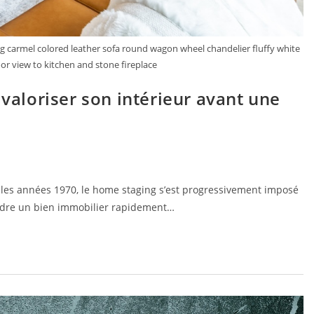
g carmel colored leather sofa round wagon wheel chandelier fluffy white
r view to kitchen and stone fireplace
 valoriser son intérieur avant une
 les années 1970, le home staging s’est progressivement imposé
dre un bien immobilier rapidement…