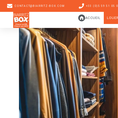
CONTACT@BIARRITZ-BOX.COM
+33 (0)5 59 51 05 
ACCUEIL
LOUE