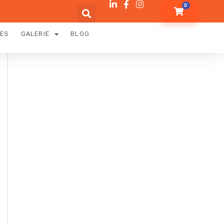
0
RES
GALERIE
BLOG