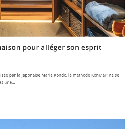
aison pour alléger son esprit
risée par la japonaise Marie Kondo, la méthode KonMari ne se
est une…