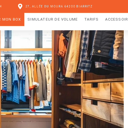
04
27, ALLÉE DU MOURA 64200 BIARRITZ
R MON BOX
SIMULATEUR DE VOLUME
TARIFS
ACCESSOI