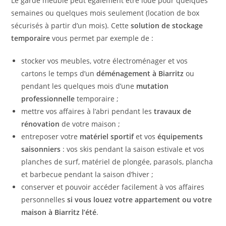
Le garde meuble peut également être loué pour quelques
semaines ou quelques mois seulement (location de box
sécurisés à partir d’un mois). Cette
solution de stockage
temporaire
vous permet par exemple de :
stocker vos meubles, votre électroménager et vos
cartons le temps d’un
déménagement
à Biarritz
ou
pendant les quelques mois d’une
mutation
professionnelle
temporaire ;
mettre vos affaires à l’abri pendant les
travaux de
rénovation
de votre maison ;
entreposer votre
matériel sportif
et vos
équipements
saisonniers
: vos skis pendant la saison estivale et vos
planches de surf, matériel de plongée, parasols, plancha
et barbecue pendant la saison d’hiver ;
conserver et pouvoir accéder facilement à vos affaires
personnelles
si vous louez votre appartement ou votre
maison à Biarritz l’été
.