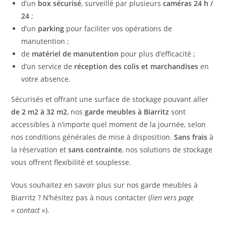
d’un
box sécurisé
, surveillé par plusieurs
caméras 24 h /
24
;
d’un
parking
pour faciliter vos opérations de
manutention ;
de
matériel de manutention
pour plus d’efficacité ;
d’un service de
réception des colis et marchandises
en
votre absence.
Sécurisés et offrant une surface de stockage pouvant aller
de 2 m2 à 32 m2
, nos
garde meubles à Biarritz
sont
accessibles à n’importe quel moment de la journée, selon
nos conditions générales de mise à disposition.
Sans frais
à
la réservation et
sans contrainte
, nos solutions de stockage
vous offrent flexibilité et souplesse.
Vous souhaitez en savoir plus sur nos garde meubles à
Biarritz ? N’hésitez pas à
nous contacter
(
lien vers page
« contact »
).