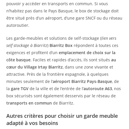
pouvoir y accéder en transports en commun. Si vous
n’habitez pas dans le Pays Basque, le box de stockage doit
être situé près d’un aéroport, d’une gare SNCF ou du réseau
autoroutier.
Les garde-meubles et
solutions de self-stockage
(
lien vers
self stockage à Biarritz
)
Biarritz Box
répondent à toutes ces
exigences et profitent d’un
emplacement de choix sur la
côte basque
. Faciles et rapides d’accès, ils sont situés
au
cœur du Village Irtay Biarritz
, dans une zone vivante et
attractive. Près de la frontière espagnole, à quelques
minutes seulement de l’
aéroport Biarritz Pays-Basque
, de
la
gare TGV
de la ville et de l’entrée de l’
autoroute A63
, nos
box sécurisés sont également desservis par le réseau de
transports en commun
de Biarritz.
Autres critères pour choisir un garde meuble
adapté à vos besoins