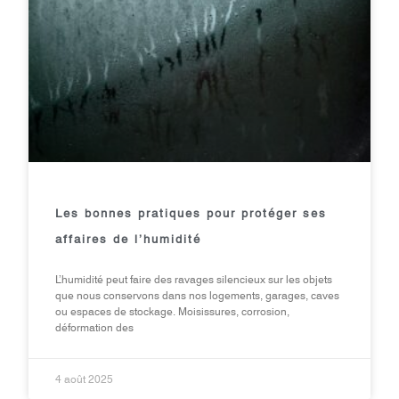
Les bonnes pratiques pour protéger ses
affaires de l’humidité
L’humidité peut faire des ravages silencieux sur les objets
que nous conservons dans nos logements, garages, caves
ou espaces de stockage. Moisissures, corrosion,
déformation des
4 août 2025