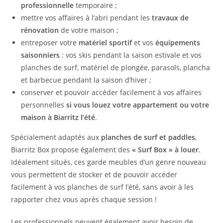
professionnelle
temporaire ;
mettre vos affaires à l’abri pendant les
travaux de
rénovation
de votre maison ;
entreposer votre
matériel sportif
et vos
équipements
saisonniers
: vos skis pendant la saison estivale et vos
planches de surf, matériel de plongée, parasols, plancha
et barbecue pendant la saison d’hiver ;
conserver et pouvoir accéder facilement à vos affaires
personnelles
si vous louez votre appartement ou votre
maison à Biarritz l’été
.
Spécialement adaptés aux
planches de surf et paddles
,
Biarritz Box propose également des
« Surf Box » à louer
.
Idéalement situés, ces garde meubles d’un genre nouveau
vous permettent de stocker et de pouvoir accéder
facilement à vos planches de surf l’été, sans avoir à les
rapporter chez vous après chaque session !
Les professionnels peuvent également avoir besoin de