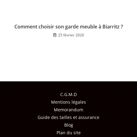
Comment choisir son garde meuble à Biarritz ?
25 février 2020
C.G.M.D
Mentions légales
Memorandum
Guide des tailles et assurance
Blog
Plan du site