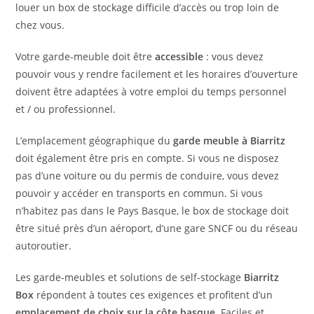
louer un box de stockage difficile d’accès ou trop loin de
chez vous.
Votre garde-meuble doit être
accessible
: vous devez
pouvoir vous y rendre facilement et les horaires d’ouverture
doivent être adaptées à votre emploi du temps personnel
et / ou professionnel.
L’emplacement géographique du
garde meuble à Biarritz
doit également être pris en compte. Si vous ne disposez
pas d’une voiture ou du permis de conduire, vous devez
pouvoir y accéder en transports en commun. Si vous
n’habitez pas dans le Pays Basque, le box de stockage doit
être situé près d’un aéroport, d’une gare SNCF ou du réseau
autoroutier.
Les garde-meubles et
solutions de self-stockage
Biarritz
Box
répondent à toutes ces exigences et profitent d’un
emplacement de choix sur la côte basque
. Faciles et