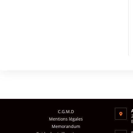
C.G.M.D
Mentions légales
Memorandum