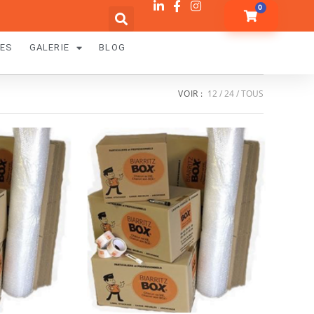
0
RES
GALERIE
BLOG
VOIR :
12
24
TOUS