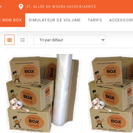
04
27, ALLÉE DU MOURA 64200 BIARRITZ
R MON BOX
SIMULATEUR DE VOLUME
TARIFS
ACCESSOI