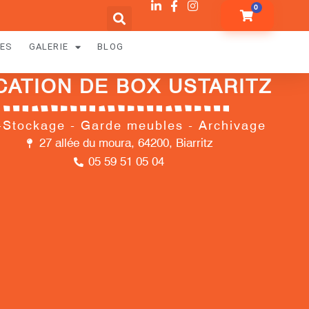
0
RES
GALERIE
BLOG
CATION DE BOX USTARITZ
-Stockage - Garde meubles - Archivage
27 allée du moura, 64200, Biarritz
05 59 51 05 04​