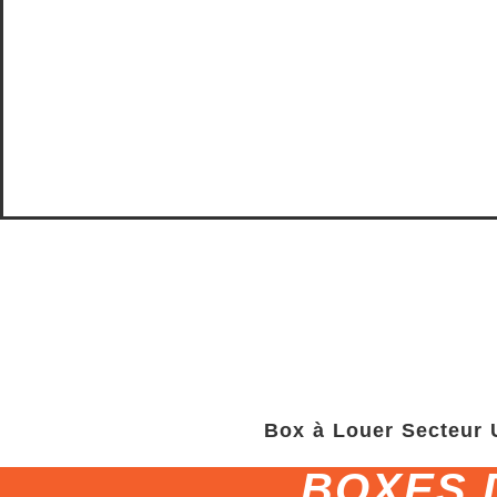
Box à Louer Secteur U
BOXES 