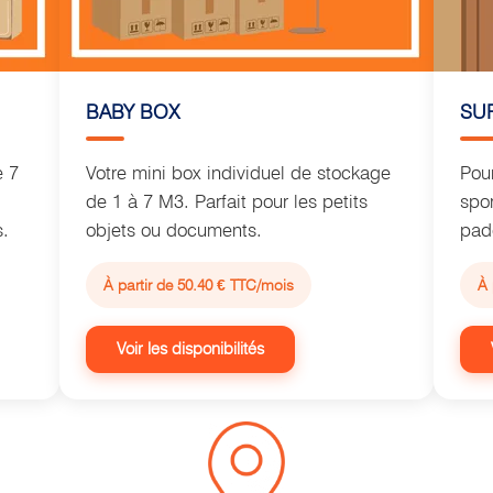
BABY BOX
SU
e 7
Votre mini box individuel de stockage
Pou
de 1 à 7 M3. Parfait pour les petits
spo
s.
objets ou documents.
padd
À partir de 50.40 € TTC/mois
À 
Voir les disponibilités