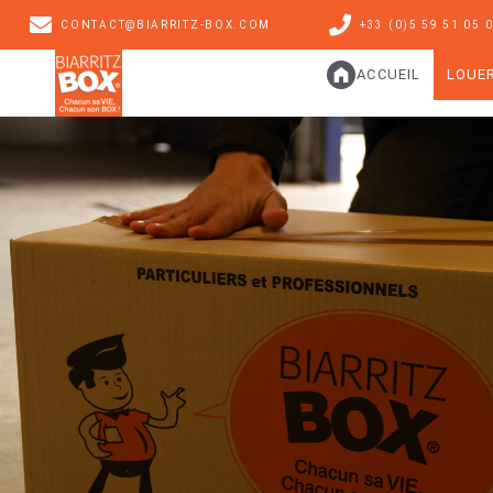
CONTACT@BIARRITZ-BOX.COM
+33 (0)5 59 51 05 
ACCUEIL
LOUE