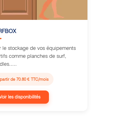
RFBOX
r le stockage de vos équipements
rtifs comme planches de surf,
les.....
partir de 70.80 € TTC/mois
Voir les disponibilités