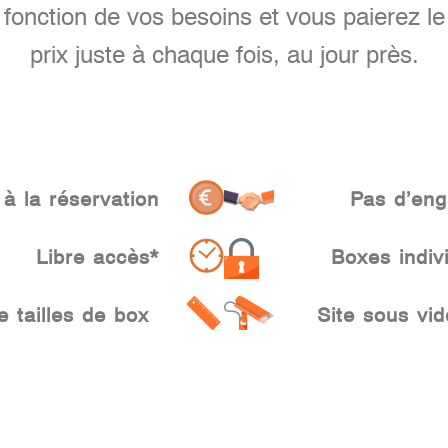
fonction de vos besoins et vous paierez le
prix juste à chaque fois, au jour près.
 la réservation
Pas d’en
Libre accès*
Boxes
indi
 tailles de box
Site sous vid