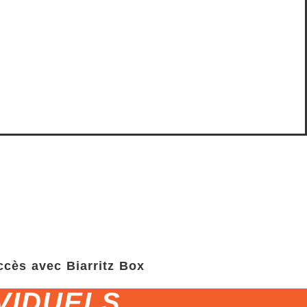
ccès avec Biarritz Box
VIDUELS