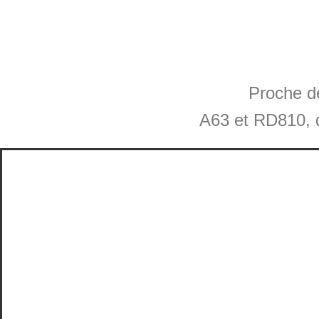
Proche de
A63 et RD810, de