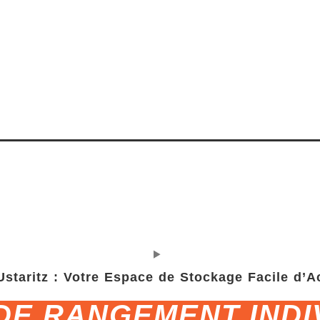
staritz : Votre Espace de Stockage Facile d’A
DE RANGEMENT INDI