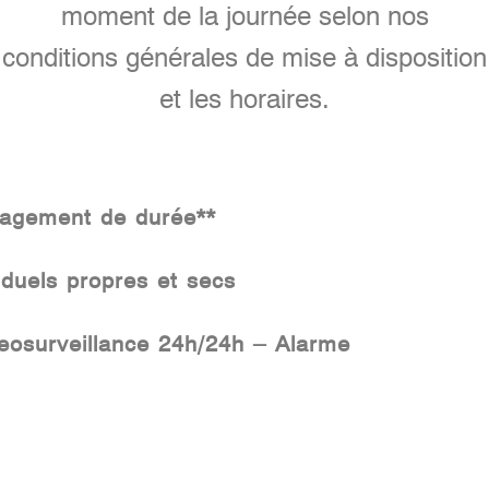
moment de la journée selon nos
conditions générales de mise à disposition
et les horaires.
gagement de durée**
viduels propres et secs
eosurveillance 24h/24h – Alarme