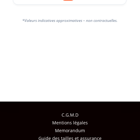
*Valeurs indicatives approximatives – non contractuelles.
C.G.M.D
Mentions légales
Memorandum
Guide des tailles et assurance