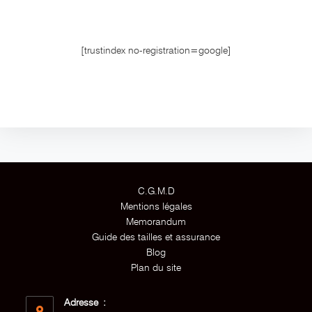
[trustindex no-registration=google]
C.G.M.D
Mentions légales
Memorandum
Guide des tailles et assurance
Blog
Plan du site
Adresse :