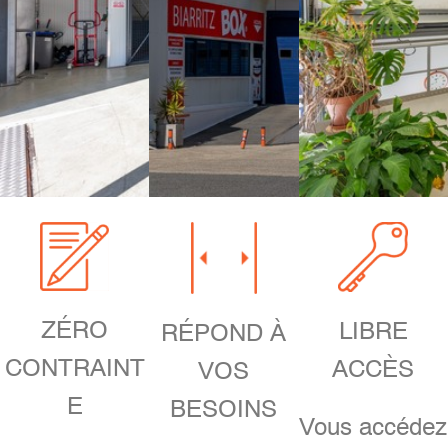
ZÉRO
LIBRE
RÉPOND À
CONTRAINT
ACCÈS
VOS
E
BESOINS
Vous accédez