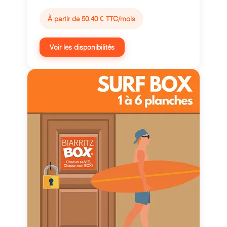
À partir de 50.40 € TTC/mois
Voir les disponibilités