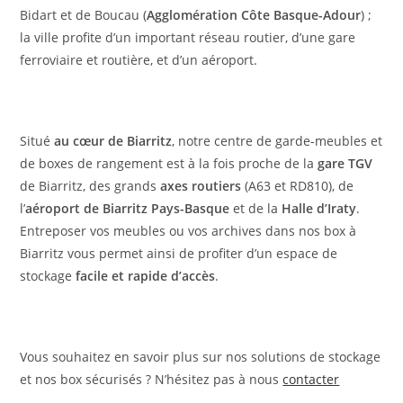
Bidart et de Boucau (
Agglomération Côte Basque-Adour
) ;
la ville profite d’un important réseau routier, d’une gare
ferroviaire et routière, et d’un aéroport.
S
itué
au cœur de Biarritz
, notre centre de garde-meubles et
de boxes de rangement est à la fois proche de la
gare TGV
de Biarritz, des grands
axes routiers
(A63 et RD810), de
l’
aéroport de Biarritz Pays-Basque
et de la
Halle d’Iraty
.
Entreposer vos meubles ou vos archives dans nos box à
Biarritz vous permet ainsi de profiter d’un espace de
stockage
facile et rapide d’accès
.
Vous souhaitez en savoir plus sur nos solutions de stockage
et nos box sécurisés ? N’hésitez pas à
nous
contacter