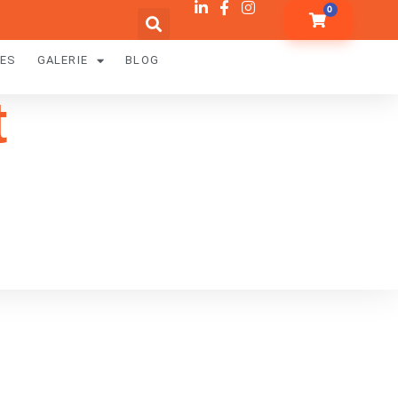
0
RES
GALERIE
BLOG
t