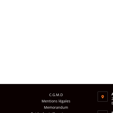
C.G.M.D
Mentions légales
Memorandum