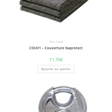
Non classé
COUV1 – Couverture Naprotect
11,70
€
Ajouter au panier