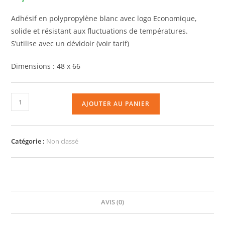
Adhésif en polypropylène blanc avec logo Economique,
solide et résistant aux fluctuations de températures.
S’utilise avec un dévidoir (voir tarif)
Dimensions : 48 x 66
AJOUTER AU PANIER
Catégorie :
Non classé
AVIS (0)